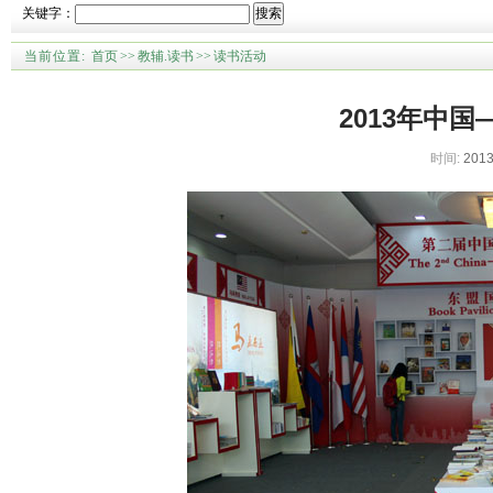
关键字：
搜索
当前位置:
首页
>>
教辅.读书
>>
读书活动
2013年中
时间:
2013