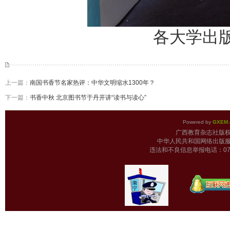
各大学出
上一篇：
南国书香节名家热评：中华文明缩水1300年？
下一篇：
书香中秋 北京图书节于丹开讲“读书与读心”
Powered by
GXEM.
广西教育杂志
中华人民共和国网络出版服
违法和不良信息举报电话：0771-