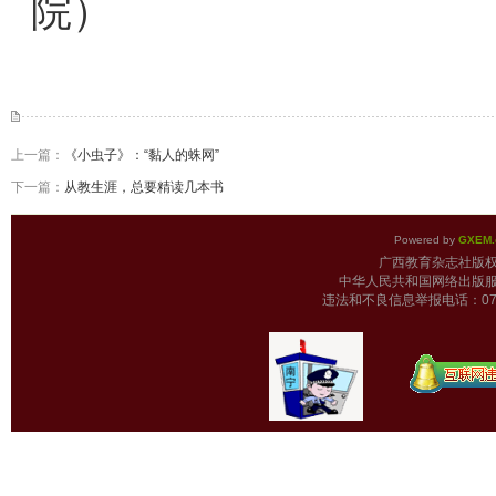
院）
上一篇：
《小虫子》：“黏人的蛛网”
下一篇：
从教生涯，总要精读几本书
Powered by
GXEM.
广西教育杂志
中华人民共和国网络出版服
违法和不良信息举报电话：0771-