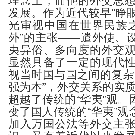
理念上，而他的外交思
发展。作为近代较早“睁眼
光审视中国在世界民族
外”的主张——遣外使、
夷异俗、多向度的外交
显然具备了一定的现代
视当时国与国之间的复杂
强为本”，外交关系的实质
超越了传统的“华夷”观
变了国人传统的“华夷”
加入万国公法等外交主