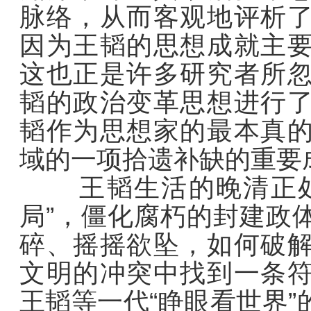
脉络，从而客观地评析
因为王韬的思想成就主
这也正是许多研究者所
韬的政治变革思想进行
韬作为思想家的最本真
域的一项拾遗补缺的重要
王韬生活的晚清正处于
局”，僵化腐朽的封建政
碎、摇摇欲坠，如何破
文明的冲突中找到一条
王韬等一代“睁眼看世界