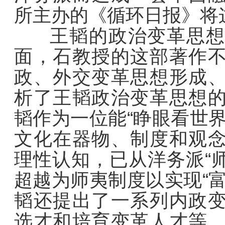
所主办的《循环日报》将
王韬的政治变革思想实
面，石教授的这部著作
政、外交变革思想形成
析了王韬政治变革思想
韬作为一位能“睁眼看世
文化在器物、制度和观
理性认知，已从洋务派“师
超越为师夷制度以实现“
韬还提出了一系列内政
选才和培育变革人才等