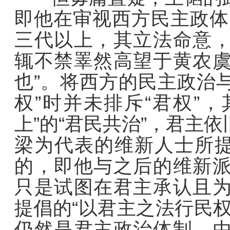
即他在审视西方民主政体
三代以上，其立法命意
辄不禁睪然高望于黄农
也”。将西方的民主政治与
权”时并未排斥“君权”，
上”的“君民共治”，君主
梁为代表的维新人士所提
的，即他与之后的维新
只是试图在君主承认且
提倡的“以君主之法行民
仍然是君主政治体制。