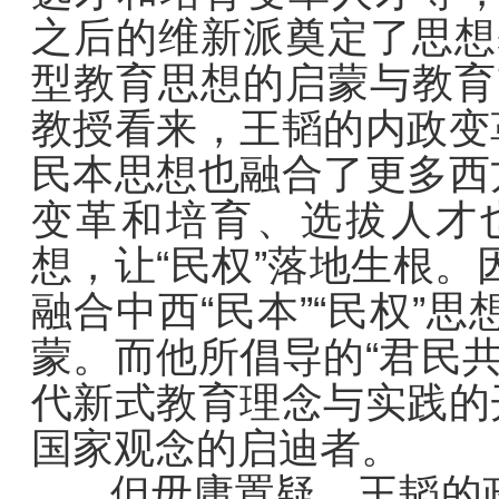
之后的维新派奠定了思想
型教育思想的启蒙与教育
教授看来，王韬的内政变
民本思想也融合了更多西
变革和培育、选拔人才
想，让“民权”落地生根
融合中西“民本”“民权”
蒙。而他所倡导的“君民
代新式教育理念与实践的
国家观念的启迪者。
但毋庸置疑，王韬的政