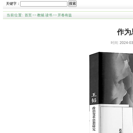
关键字：
搜索
当前位置:
首页
>>
教辅.读书
>>
开卷有益
作为
时间:
2024-03