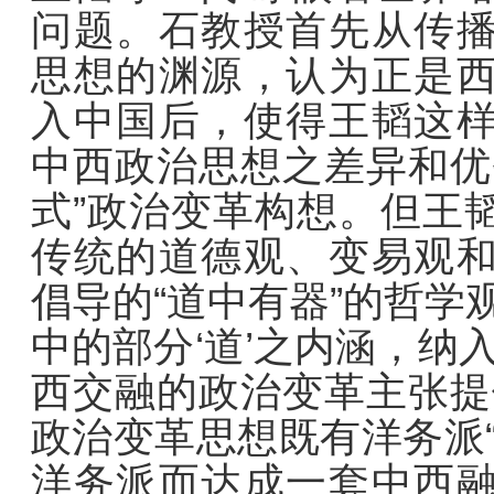
问题。石教授首先从传
思想的渊源，认为正是
入中国后，使得王韬这
中西政治思想之差异和优
式”政治变革构想。但王
传统的道德观、变易观
倡导的“道中有器”的哲学
中的部分‘道’之内涵，纳
西交融的政治变革主张提
政治变革思想既有洋务派
洋务派而达成一套中西