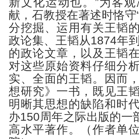
新文化运动也。”为客
献，石教授在著述时恪守
分挖掘、运用有关王韬
政论集、王韬从1874年
的政论文章，以及王韬
对这些原始资料仔细分
实、全面的王韬。因而
想研究》一书，既见王
明晰其思想的缺陷和时
办150周年之际出版的
高水平著作。（作者单