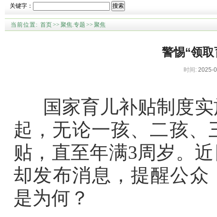
关键字：
搜索
当前位置:
首页
>>
聚焦.专题
>>
聚焦
警惕“领取
时间:
2025-0
国家育儿补贴制度实施方
起，无论一孩、二孩、三
贴，直至年满3周岁。
却发布消息，提醒公众
是为何？