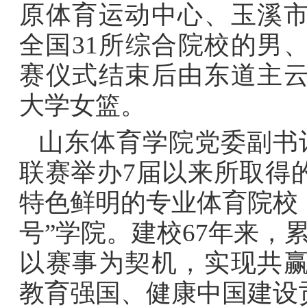
原体育运动中心、玉溪
全国31所综合院校的男
赛仪式结束后由东道主
大学女篮。
山东体育学院党委副书
联赛举办7届以来所取得
特色鲜明的专业体育院校
号”学院。建校67年来，
以赛事为契机，实现共
教育强国、健康中国建设