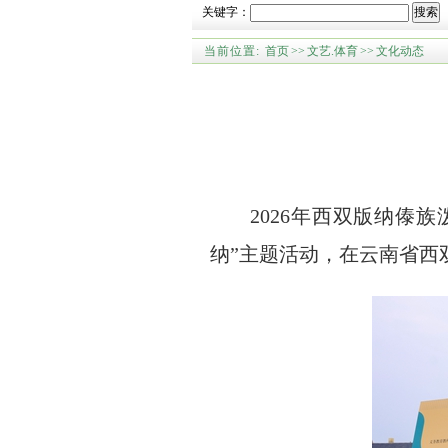
关键字：
搜索
当前位置:
首页
>>
文艺.体育
>>
文化动态
2026年西双版纳傣
纳”主题活动，在云南省西