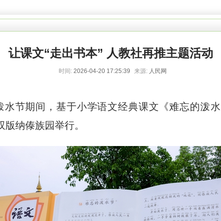
让课文“走出书本” 人教社再推主题活动
时间:
2026-04-20 17:25:39
来源:
人民网
族泼水节期间，基于小学语文经典课文《难忘的泼
双版纳傣族园举行。