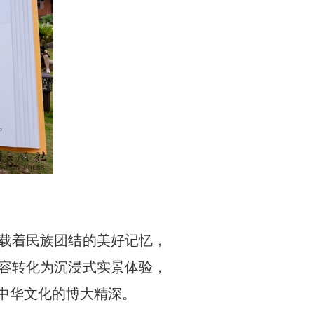
载着民族团结的美好记忆，
内容转化为沉浸式实景体验，
中华文化的博大精深。