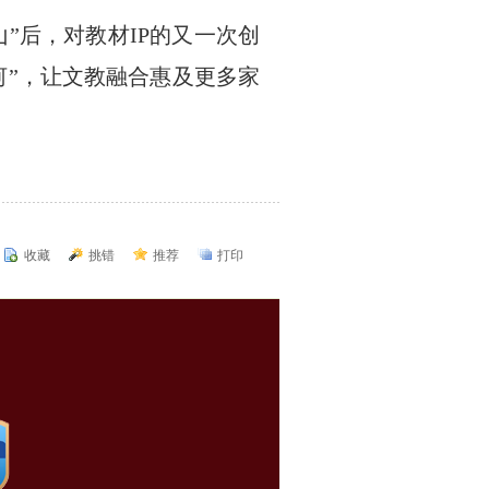
”后，对教材IP的又一次创
河”，让文教融合惠及更多家
收藏
挑错
推荐
打印