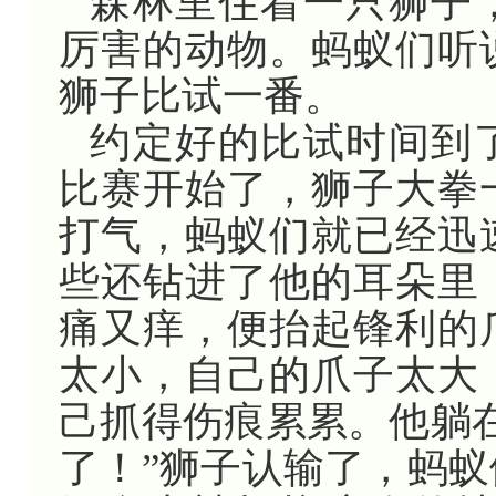
森林里住着一只狮子
厉害的动物。蚂蚁们听
狮子比试一番。
约定好的比试时间到
比赛开始了，狮子大拳
打气，蚂蚁们就已经迅
些还钻进了他的耳朵里
痛又痒，便抬起锋利的
太小，自己的爪子太大
己抓得伤痕累累。他躺
了！”狮子认输了，蚂