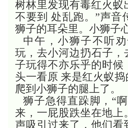
树林里发现有毒红火蚁
不要到 处乱跑。”声
狮子的耳朵里。小狮子心
中午，小狮子不听劝
玩，去小河边扔石子，
子玩得不亦乐乎的时候
头一看原 来是红火蚁
爬到小狮子的腿上了。
狮子急得直跺脚，“
来，一屁股跌坐在地上
声吸引过来了，他们看