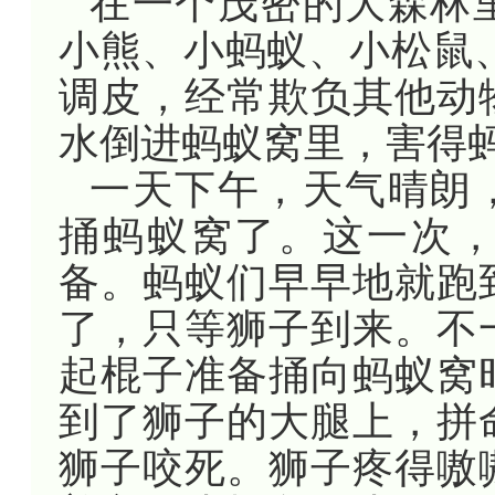
在一个茂密的大森林
小熊、小蚂蚁、小松鼠
调皮，经常欺负其他动
水倒进蚂蚁窝里，害得
一天下午，天气晴朗
捅蚂蚁窝了。这一次
备。蚂蚁们早早地就跑
了，只等狮子到来。不
起棍子准备捅向蚂蚁窝
到了狮子的大腿上，拼
狮子咬死。狮子疼得嗷