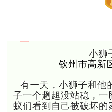
小狮
钦州市高新
有一天，小狮子和他
子一个趔趄没站稳，一
蚁们看到自己被破坏的