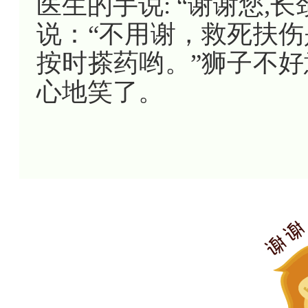
医生的手说: “谢谢您,
说：“不用谢，救死扶
按时搽药哟。”狮子不
心地笑了。