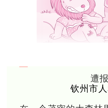
遭
钦州市人