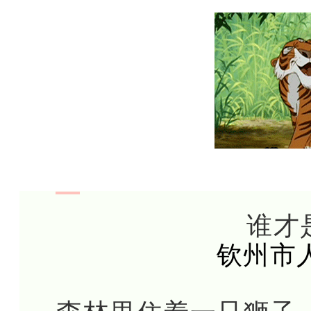
谁才
钦州市