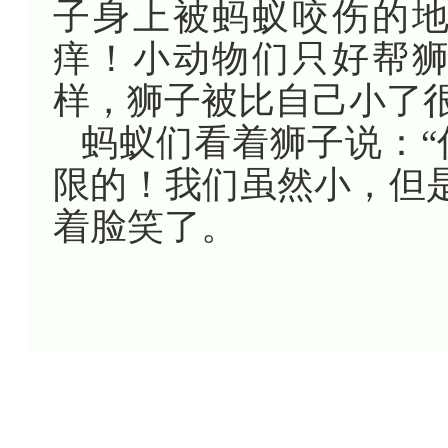
子身上被蚂蚁咬伤的
痒！小动物们只好帮
样，狮子被比自己小了
蚂蚁们看着狮子说：
限的！我们虽然小，但
着脸笑了。