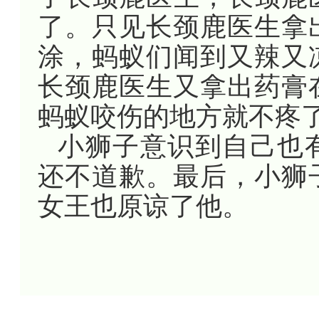
了。只见长颈鹿医生拿
涂，蚂蚁们闻到又辣又
长颈鹿医生又拿出药膏
蚂蚁咬伤的地方就不疼
小狮子意识到自己也
还不道歉。最后，小狮
女王也原谅了他。