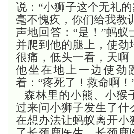
说：“小狮子这个无礼
毫不愧疚，你们给我教
声地回答：“是！”蚂
并爬到他的腿上，使劲
很痛，低头一看，天啊
他坐在地上一边使劲
着：“疼死了！救命啊！
森林里的小熊、小猴
过来问小狮子发生了什
在想办法让蚂蚁离开小
了长颈鹿医生，长颈鹿