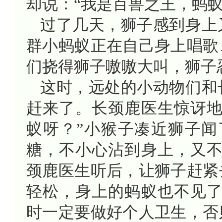
却说：“我是百兽之王，蚂
过了几天，狮子感到身上
群小蚂蚁正在自己身上唱歌
们挠得狮子嗷嗷大叫，狮子
这时，远处的小动物们和
赶来了。长颈鹿医生惊讶地
蚁呀？”小猴子凑近狮子闻
糖，不小心沾到身上，又不
颈鹿医生听后，让狮子赶紧
轻松，身上的蚂蚁也不见了
时一定要做好个人卫生，否