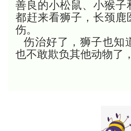
善良的小松鼠、小猴子
都赶来看狮子，长颈鹿
伤。
伤治好了，狮子也知
也不敢欺负其他动物了