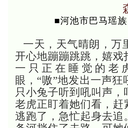
■河池市巴马瑶族
一天，天气晴朗，万
开心地蹦蹦跳跳，嬉戏
一只正在睡觉的老
眼，“嗷”地发出一声
只小兔子听到吼叫声，
老虎正盯着她们看，赶
逃跑了，急忙起身去追