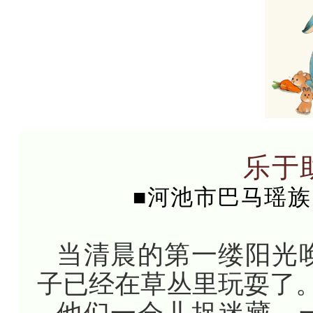
乐于
■河池市巴马瑶族
当清晨的第一缕阳光
子已经在草丛里玩耍了