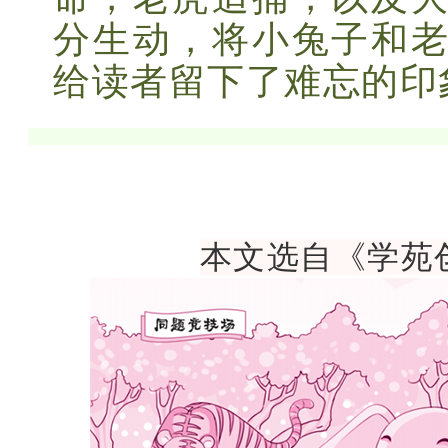
分生动，将小兔子和
给读者留下了难忘的印
本文选自《学苑创