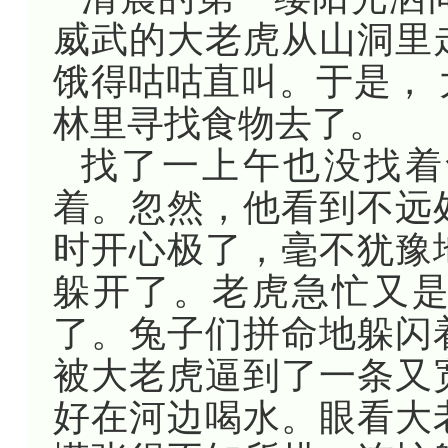
威武的大老虎从山洞里
饿得咕咕直叫。于是，
林里寻找食物去了。
找了一上午也没找着
着。忽然，他看到不远
时开心极了，毫不犹豫
躲开了。老虎急忙又
了。兔子们拼命地躲闪
被大老虎逼到了一条又
好在河边喝水。眼看大