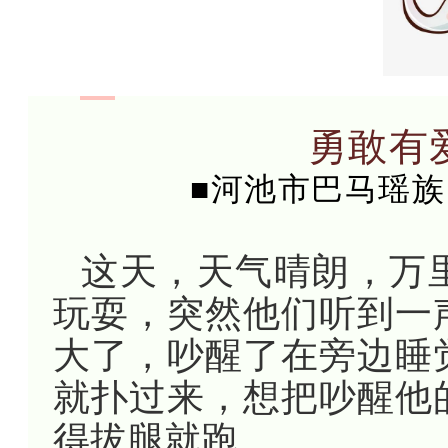
勇敢有
■河池市巴马瑶族
这天，天气晴朗，万
玩耍，突然他们听到一
大了，吵醒了在旁边睡
就扑过来，想把吵醒他
得拔腿就跑。