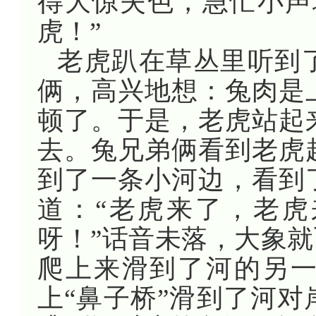
得大惊失色，急忙小声
虎！”
老虎趴在草丛里听到
俩，高兴地想：兔肉是
顿了。于是，老虎站起
去。兔兄弟俩看到老虎
到了一条小河边，看到
道：“老虎来了，老
呀！”话音未落，大象就
爬上来滑到了河的另
上“鼻子桥”滑到了河