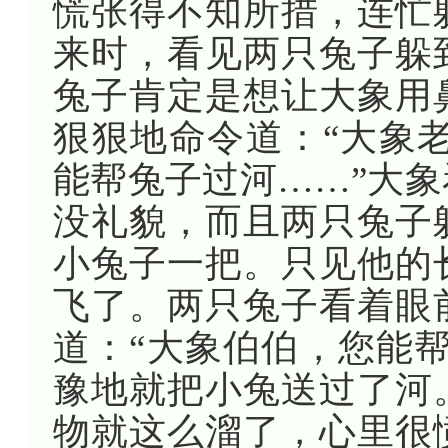
慌张得不知所措，连忙
来时，看见两只兔子躲
兔子肯定是想让大象用
狠狠地命令道：“大象
能帮兔子过河……”大
没礼貌，而且两只兔子
小兔子一把。只见他的
飞了。两只兔子看着眼
道：“大象伯伯，您能
豫地就把小兔送过了河
物就这么溜了，心里很