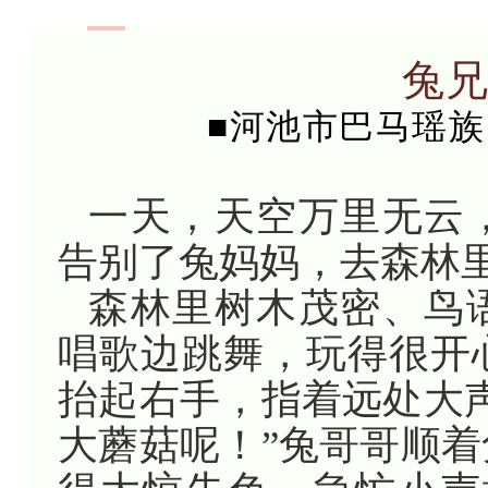
兔
■河池市巴马瑶族
一天，天空万里无云
告别了兔妈妈，去森林
森林里树木茂密、鸟
唱歌边跳舞，玩得很开
抬起右手，指着远处大
大蘑菇呢！”兔哥哥顺