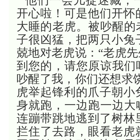
他们一会儿捉迷藏，
开心啦！可是他们开怀
大睡的老虎。被吵醒的
子很凶猛，把两只小兔
兢地对老虎说：“老虎
到您的，请您原谅我们
吵醒了我，你们还想求
虎举起锋利的爪子朝小
身就跑，一边跑一边大
连蹦带跳地逃到了树林
拦住了去路，眼看老虎