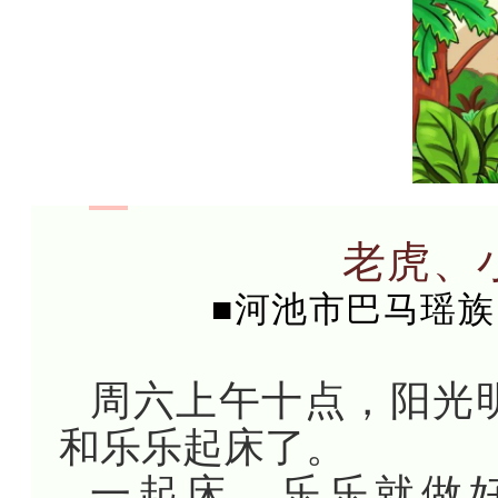
老虎、
■河池市巴马瑶族
周六上午十点，阳光
和乐乐起床了。
一起床，乐乐就做