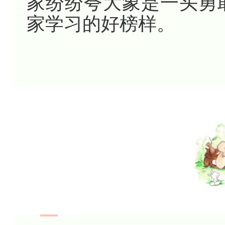
家纷纷夸大象是一头勇
家学习的好榜样。