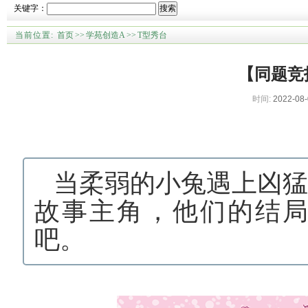
关键字：
搜索
当前位置:
首页
>>
学苑创造A
>>
T型秀台
【同题竞
时间:
2022-08-
当柔弱的小兔遇上凶
故事主角，他们的结
吧。