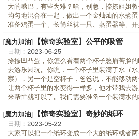
大的嘴巴，有些为难？哈，别急，捺捺姐姐教
均匀地混合在一起，做出一个金灿灿的水煮蛋
准备鸡蛋一个、长筒丝袜一只、蒸蛋器等。开始动
【惊奇实验室】公平的吸管
[
魔力加油
]
日期：
2023-06-25
捺捺凹凸蛋，你怎么看着两个杯子愁眉苦脸的
去游乐园玩。你瞧，一个杯子里装满了水（水
察），另一个是空杯子，爸爸说，不能移动两
让两个杯子里的水变得一样多，他才带我去游
来帮忙就可以了。我们需要准备一个装满水的杯
【惊奇实验室】奇妙的纸环
[
魔力加油
]
日期：
2023-05-22
大家可以把一个纸环变成一个大的纸环或者两