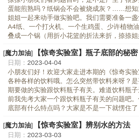
蛋能煎熟吗？纸锅会不会被烧成灰？……想知
姐姐一起来动手做实验吧。我们需要准备一盏
A4纸、一个打火机、一个生鸡蛋、少许植物油。
叠成一个锅（用折小花篮的折法来折，捺捺姐姐
【惊奇实验室】瓶子底部的秘密
[
魔力加油
]
日期：
2023-04-04
小朋友们好！欢迎大家走进本期的《惊奇实验
各种各样的饮料哦。怎么突然带饮料来呀？是
期要做的实验跟饮料瓶子有关。难道饮料瓶子
前我先考大家一个跟饮料瓶子有关的问题吧。
底部有什么特点吗？大家是不是一下就愣住了，饮
【惊奇实验室】辨别水的方法
[
魔力加油
]
日期：
2023-03-03