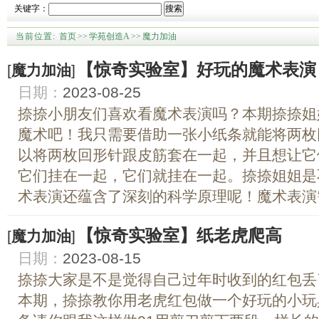
关键字：
搜索
当前位置:
首页
>>
学苑创造A
>>
魔力加油
【惊奇实验室】好玩的魔术表演
[
魔力加油
]
日期：
2023-08-25
捺捺小朋友们喜欢看魔术表演吗？本期捺捺姐
魔术吧！我只需要借助一张小纸条就能将两枚
以将两枚回形针跟皮筋套在一起，并且想让它
它们挂在一起，它们就挂在一起。捺捺姐姐是
术表演还蕴含了深刻的科学原理呢！魔术表演需要
【惊奇实验室】纸老虎爬高
[
魔力加油
]
日期：
2023-08-15
捺捺大家是不是觉得自己过年时收到的红包丢
本期，捺捺教你用老虎红包做一个好玩的小玩