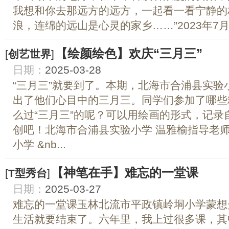
我想和你去那远方的远方，一起看一看宁静的
浪，连绵的远山是心灵的家乡……”2023年7月，
【绘颜绘色】欢庆“三月三”
[
创艺世界
]
日期：
2025-03-28
“三月三”就要到了。本期，北海市合浦县实
出了他们心目中的三月三。同学们参加了哪些
么过“三月三”的呢？可以用绘画的形式，记
创吧！北海市合浦县实验小学 温雅榆指导老师
小学 &nb...
【神笔在手】难忘的一堂课
[
T型秀台
]
日期：
2025-03-27
难忘的一堂课玉林北流市平政镇岭垌小学蒙想
生活就要结束了。六年里，我上过很多课，其